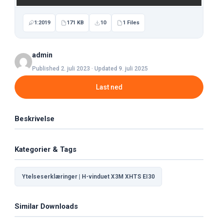
1:2019
171 KB
10
1 Files
admin
Published 2. juli 2023 · Updated 9. juli 2025
Last ned
Beskrivelse
Kategorier & Tags
Ytelseserklæringer | H-vinduet X3M XHTS EI30
Similar Downloads