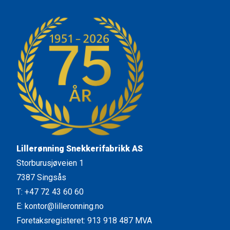
Lillerønning Snekkerifabrikk AS
Storburusjøveien 1
7387 Singsås
T: +47 72 43 60 60
E: kontor@lilleronning.no
Foretaksregisteret: 913 918 487 MVA