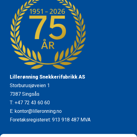
Lillerønning Snekkerifabrikk AS
Storburusjøveien 1
7387 Singsås
T: +47 72 43 60 60
E: kontor@lilleronning.no
Foretaksregisteret: 913 918 487 MVA