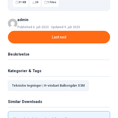
31 KB
24
1 Files
admin
Published 6. juli 2023 · Updated 9. juli 2025
Last ned
Beskrivelse
Kategorier & Tags
Tekniske tegninger | H-vinduet Balkongdør X3M
Similar Downloads