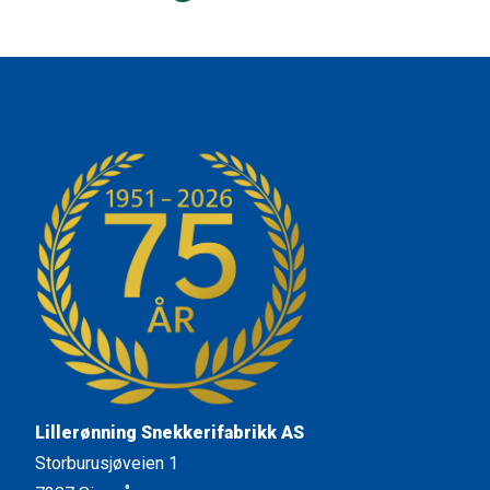
Lillerønning Snekkerifabrikk AS
Storburusjøveien 1