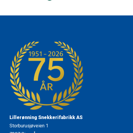
Lillerønning Snekkerifabrikk AS
Storburusjøveien 1