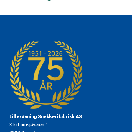
Lillerønning Snekkerifabrikk AS
Storburusjøveien 1