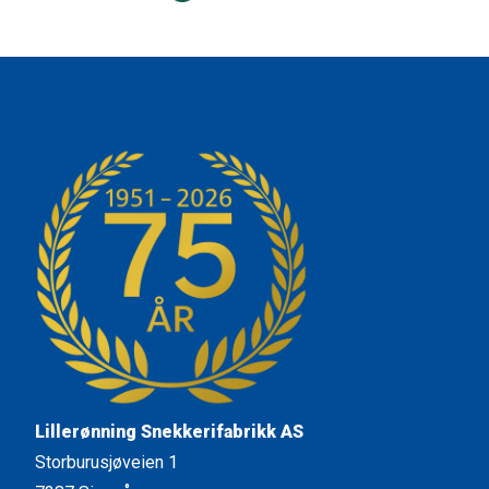
Lillerønning Snekkerifabrikk AS
Storburusjøveien 1