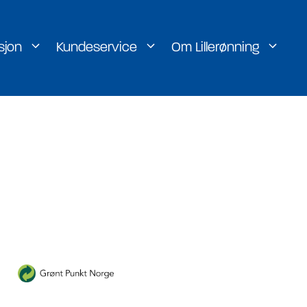
sjon
Kundeservice
Om Lillerønning