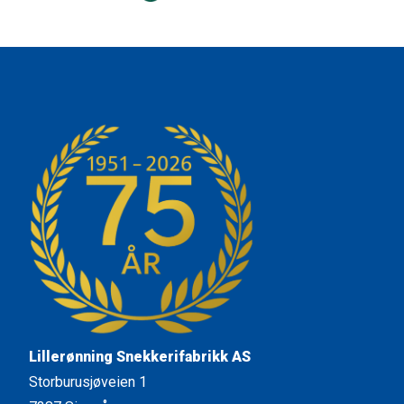
Lillerønning Snekkerifabrikk AS
Storburusjøveien 1