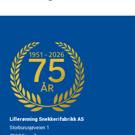
Lillerønning Snekkerifabrikk AS
Storburusjøveien 1