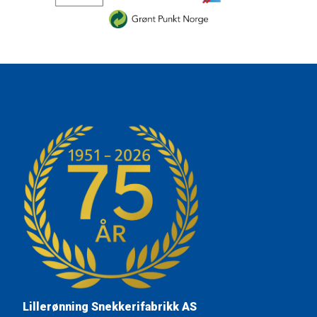
Lillerønning Snekkerifabrikk AS