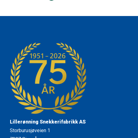
Lillerønning Snekkerifabrikk AS
Storburusjøveien 1