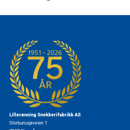
Lillerønning Snekkerifabrikk AS
Storburusjøveien 1