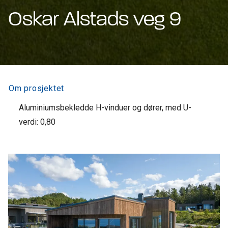
Oskar Alstads veg 9
Om prosjektet
Aluminiumsbekledde H-vinduer og dører, med U-
verdi: 0,80