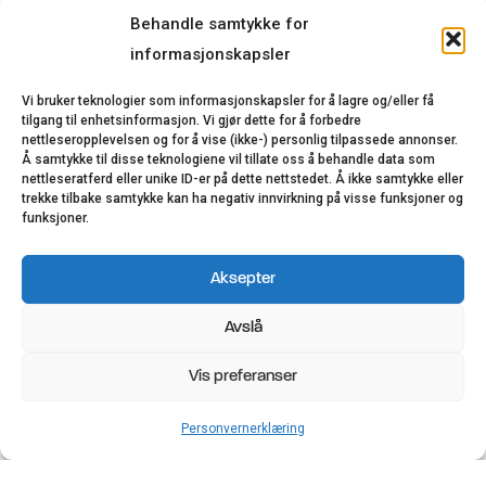
Behandle samtykke for
informasjonskapsler
Vi bruker teknologier som informasjonskapsler for å lagre og/eller få
tilgang til enhetsinformasjon. Vi gjør dette for å forbedre
nettleseropplevelsen og for å vise (ikke-) personlig tilpassede annonser.
Å samtykke til disse teknologiene vil tillate oss å behandle data som
nettleseratferd eller unike ID-er på dette nettstedet. Å ikke samtykke eller
trekke tilbake samtykke kan ha negativ innvirkning på visse funksjoner og
funksjoner.
Aksepter
Avslå
Vis preferanser
Personvernerklæring