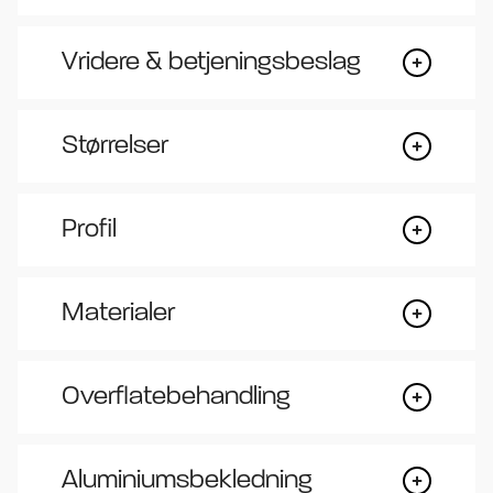
Vridere & betjeningsbeslag
Størrelser
Profil
Materialer
Overflatebehandling
Aluminiumsbekledning