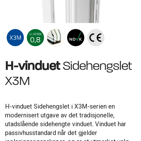
H-vinduet
Sidehengslet
X3M
H-vinduet Sidehengslet i X3M-serien en
modernisert utgave av det tradisjonelle,
utadslående sidehengte vinduet. Vinduet har
passivhusstandard når det gjelder