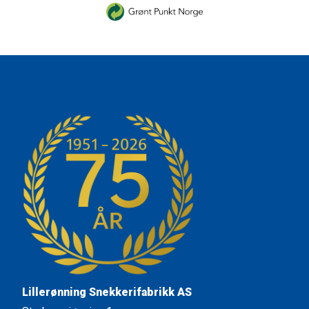
Lillerønning Snekkerifabrikk AS