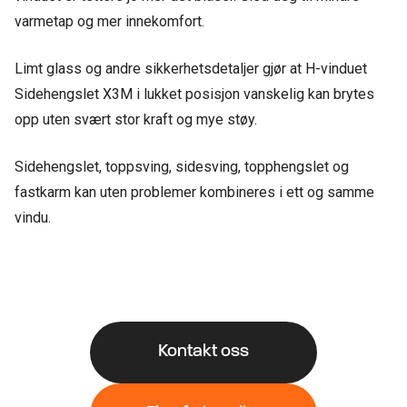
varmetap og mer innekomfort.
Limt glass og andre sikkerhetsdetaljer gjør at H-vinduet
Sidehengslet X3M i lukket posisjon vanskelig kan brytes
opp uten svært stor kraft og mye støy.
Sidehengslet, toppsving, sidesving, topphengslet og
fastkarm kan uten problemer kombineres i ett og samme
vindu.
Kontakt oss