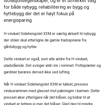
isolasjonsegenskaper, og er et utmerket valg
for både nybygg, rehabilitering av bygg og
hyttebygg der det er høyt fokus på
energisparing.
H-vinduet Sidehengslet X3M er særlig aktuelt til nybygg
der stilen skal etterligne de gamle tradisjonene fra
gårdsbygg og hytter.
Dette vinduet er også, som alle andre fra H-vinduet,
utadslående. Det svinger aldri inn i rommet. Potteplanter og
gardiner berøres derved ikke ved lufting.
Når H-vinduet Sidehengslet X3M er lukket, presses
vindusrammen med glasset mot pakningen i karmen. Dette
presset øker ytterligere når det blåser, og bidrar til at
vinduet er tettere jo mer det blåser. Gled deg til mindre